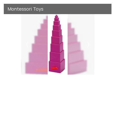
Montessori Toys